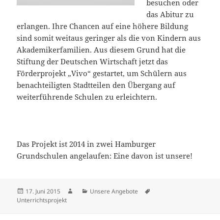
besuchen oder
das Abitur zu
erlangen. Ihre Chancen auf eine höhere Bildung
sind somit weitaus geringer als die von Kindern aus
Akademikerfamilien. Aus diesem Grund hat die
Stiftung der Deutschen Wirtschaft jetzt das
Förderprojekt „Vivo“ gestartet, um Schülern aus
benachteiligten Stadtteilen den Übergang auf
weiterführende Schulen zu erleichtern.
Das Projekt ist 2014 in zwei Hamburger
Grundschulen angelaufen: Eine davon ist unsere!
Veröffentlicht
Autor
Kategorien
Schlagwörter
17. Juni 2015
Unsere Angebote
am
Unterrichtsprojekt