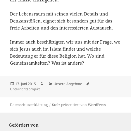
Der Lebensraum mit seinen vielen Details und
Denkanstößen, eignet sich besonders gut für das
freie Arbeiten und den interessierten Austausch.
Immer auch beschäftigten wir uns mit der Frage, wo
sich Jesus auch im Islam findet und welche
Bedeutung er für diese Religion hat. Wo sind
Gemeinsamkeiten? Was ist anders?
Veröffentlicht
Autor
Kategorien
Schlagwörter
17. Juni 2015
Unsere Angebote
am
Unterrichtsprojekt
Datenschutzerklärung
Stolz präsentiert von WordPress
Gefördert von