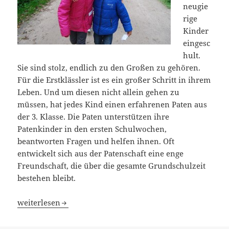
neugie
rige
Kinder
eingesc
hult.
Sie sind stolz, endlich zu den Großen zu gehören.
Für die Erstklässler ist es ein großer Schritt in ihrem
Leben. Und um diesen nicht allein gehen zu
müssen, hat jedes Kind einen erfahrenen Paten aus
der 3. Klasse. Die Paten unterstützen ihre
Patenkinder in den ersten Schulwochen,
beantworten Fragen und helfen ihnen. Oft
entwickelt sich aus der Patenschaft eine enge
Freundschaft, die über die gesamte Grundschulzeit
bestehen bleibt.
Schülerpatenschaften
weiterlesen