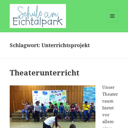
MENÜ
UND
WIDGETS
Schlagwort:
Unterrichtsprojekt
Theaterunterricht
Unser
Theater
raum
bietet
vor
allem