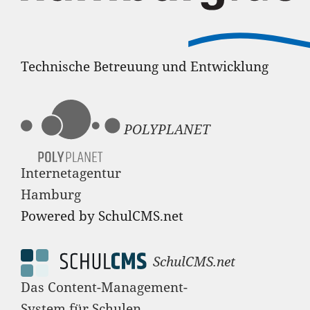
Technische Betreuung und Entwicklung
POLYPLANET
Internetagentur
Hamburg
Powered by SchulCMS.net
SchulCMS.net
Das Content-Management-
System für Schulen