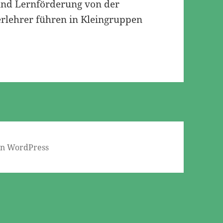
 und Lernförderung von der
derlehrer führen in Kleingruppen
von WordPress