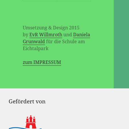
Umsetzung & Design 2015
by
EvR Willmroth
und
Daniela
Grunwald
für die Schule am
Eichtalpark
zum IMPRESSUM
Gefördert von