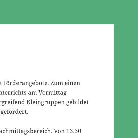
ne Förderangebote. Zum einen
nterrichts am Vormittag
rgreifend Kleingruppen gebildet
gefördert.
Nachmittagsbereich. Von 13.30