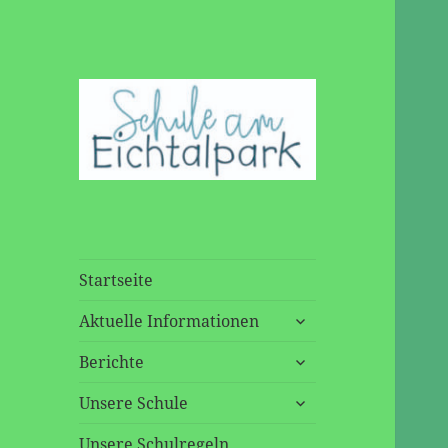
Startseite
untermenü
Aktuelle Informationen
öffnen
untermenü
Berichte
öffnen
untermenü
Unsere Schule
öffnen
Unsere Schulregeln